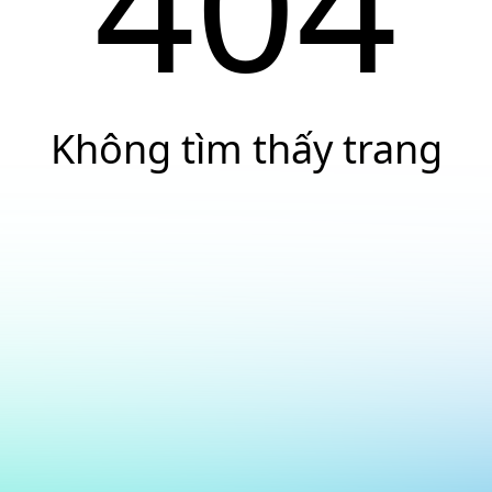
404
Không tìm thấy trang