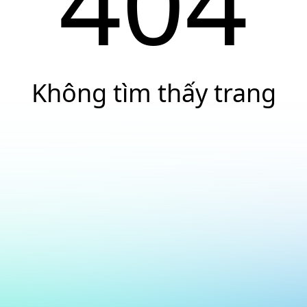
404
Không tìm thấy trang