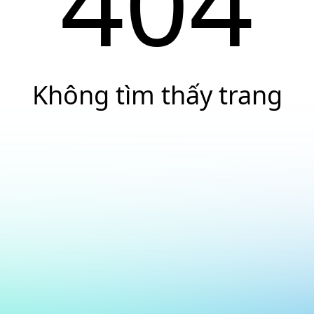
404
Không tìm thấy trang