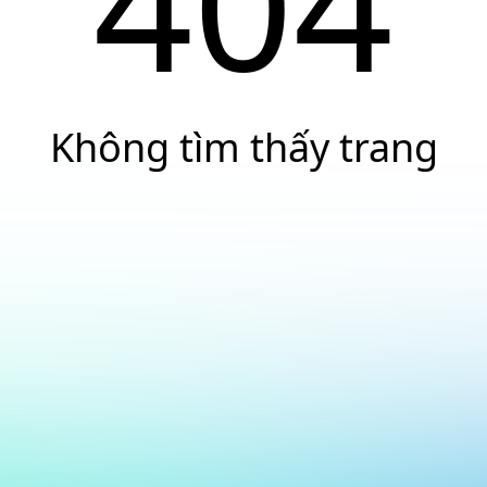
404
Không tìm thấy trang