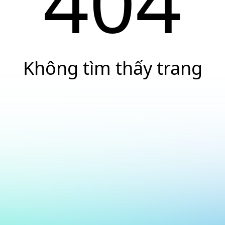
404
Không tìm thấy trang