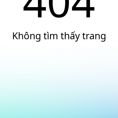
404
Không tìm thấy trang