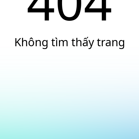
404
Không tìm thấy trang