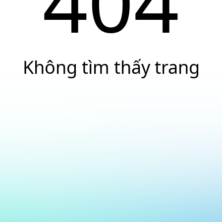
404
Không tìm thấy trang