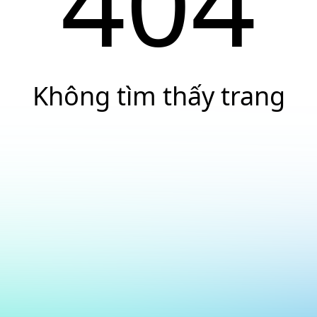
404
Không tìm thấy trang