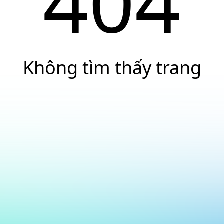
404
Không tìm thấy trang