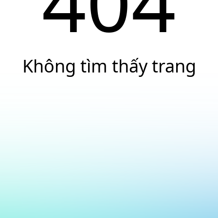
404
Không tìm thấy trang