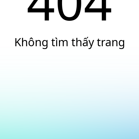
404
Không tìm thấy trang