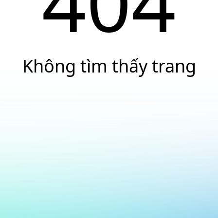
404
Không tìm thấy trang