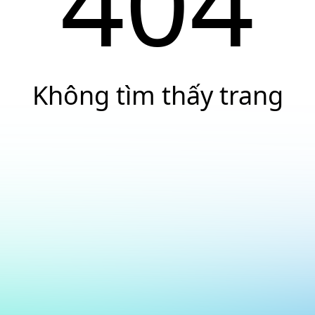
404
Không tìm thấy trang